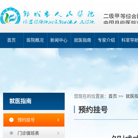
首页
医院概况
新闻中心
就医指南
专家介绍
科室导
您现在的位置是：
首页
>>
就医
就医指南
预约挂号
预约挂号
门诊值班表