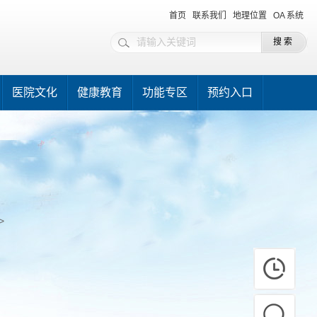
首页
联系我们
地理位置
OA 系统
医院文化
健康教育
功能专区
预约入口
>