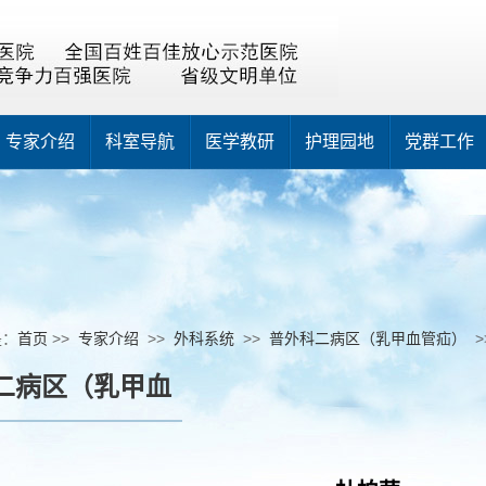
专家介绍
科室导航
医学教研
护理园地
党群工作
是：
首页
>>
专家介绍
>>
外科系统
>>
普外科二病区（乳甲血管疝）
>
二病区（乳甲血