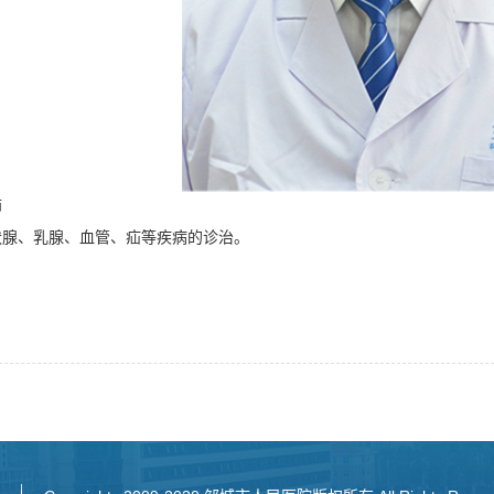
师
状腺、乳腺、血管、疝等疾病的诊治。