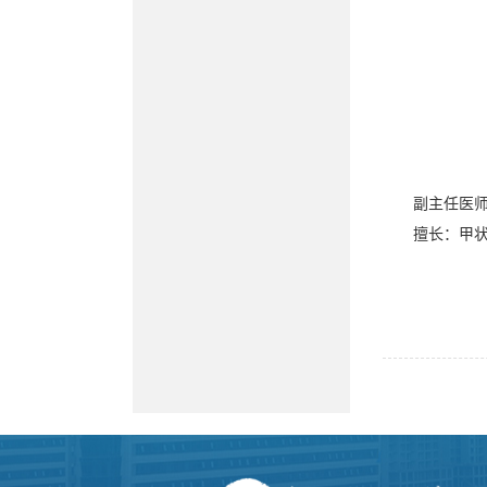
副主任医
擅长：甲