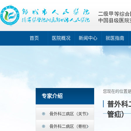
首页
医院概况
新闻中心
就医指南
您现在的位置
专家介绍
普外科
管疝）
骨外科三病区（关节）
骨外科二病区（脊柱）