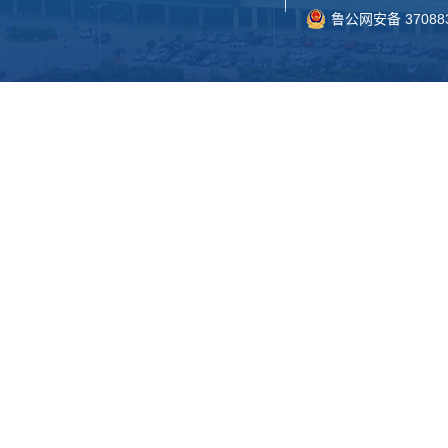
鲁公网安备 370883