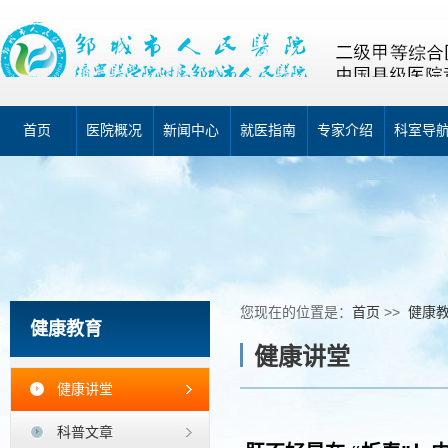
首页
医院概况
新闻中心
就医指南
专家介绍
科室导
您现在的位置是：
首页
>>
健康
健康教育
健康讲堂
健康讲堂
科普文章