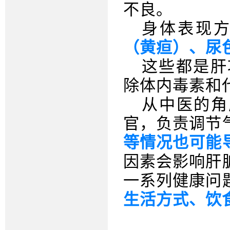
不良。
身体表现
（黄疸）、尿
这些都是肝
除体内毒素和
从中医的角
官，负责调节
等
情况也可能
因素会影响肝
一系列健康问
生活方式、饮