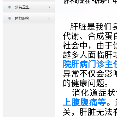
肝不好是在 “折寿”
公共卫生
体检服务
肝脏是我们
代谢、合成蛋
社会中，由于
越多人面临肝
院肝病门诊主
异常不仅会影
的健康问题。
消化道症状
上腹腹痛
等。
关，肝脏无法