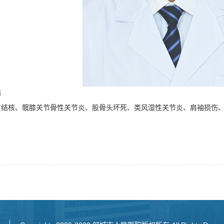
师
节结核、髋膝关节骨性关节炎、股骨头坏死、类风湿性关节炎、肩袖损伤