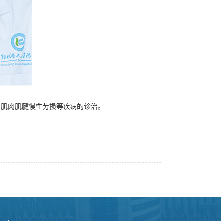
、肌肉肌腱慢性劳损等疾病的诊治。