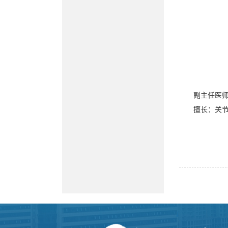
副主任医
擅长：关