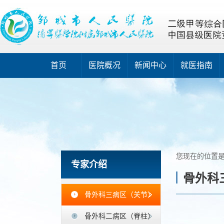
首页
医院概况
新闻中心
就医指南
您现在的位置
专家介绍
骨外科
骨外科三病区（关节）
骨外科二病区（脊柱）