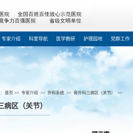
专家介绍
科室导航
医学教研
护理园地
党群工作
是：
首页
>>
专家介绍
>>
外科系统
>>
骨外科三病区（关节）
>>
三病区（关节）