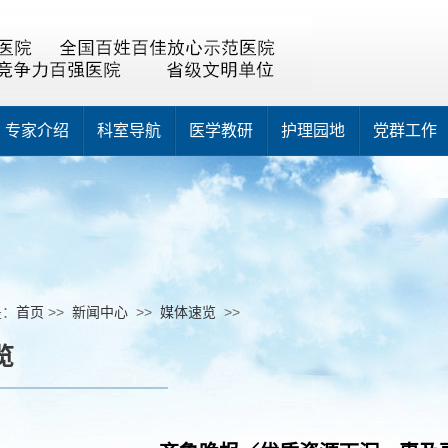
专家介绍
科室导航
医学教研
护理园地
党群工作
是：
首页
>>
新闻中心
>>
媒体速览
>>
览