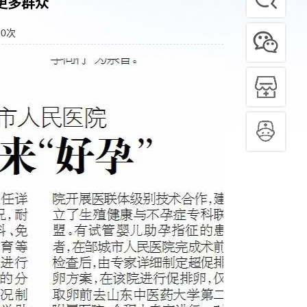
更多群众
：
0
次