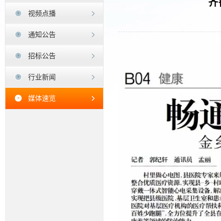
齐
视频点播
通知公告
招标公告
行业新闻
媒体速览