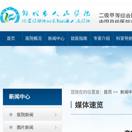
首页
医院概况
新闻中心
就医指南
专家介绍
科室导
您现在的位置是：
首页
>>
新闻
新闻中心
媒体速览
医院新闻
图片新闻