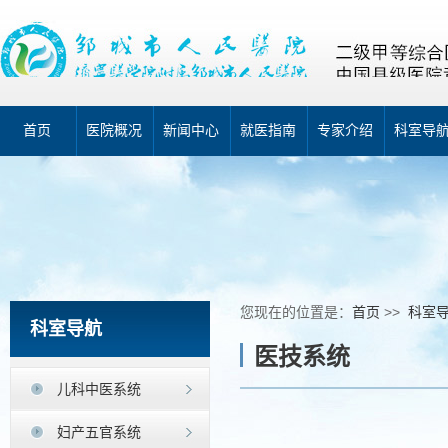
首页
医院概况
新闻中心
就医指南
专家介绍
科室导
您现在的位置是：
首页
>>
科室
科室导航
医技系统
儿科中医系统
妇产五官系统