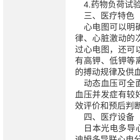
4.药物负荷试
三、医疗特色
心电图可以明
律、心脏激动的
过心电图，还可
有高钾、低钾等
的搏动规律及供
动态血压可全
血压并发症有较
效评价和预后判
四、医疗设备
日本光电多导心
迪姆多导联心电