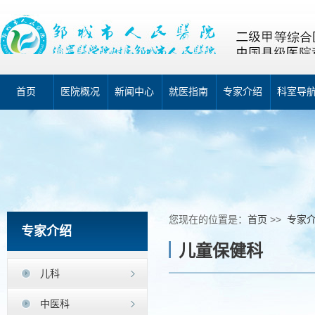
首页
医院概况
新闻中心
就医指南
专家介绍
科室导
您现在的位置是：
首页
>>
专家
专家介绍
儿童保健科
儿科
中医科