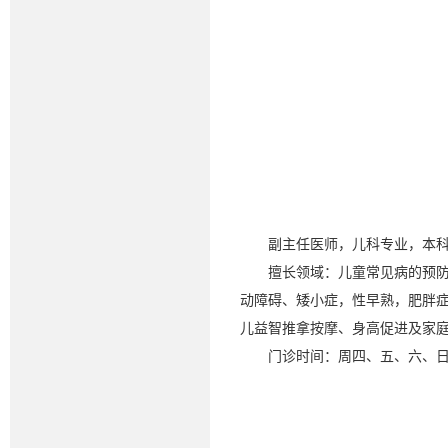
副主任医师，儿科专业，本
擅长领域：儿童常见病的预
动障碍、矮小症，性早熟，肥胖
儿益智推拿按摩、身高促进及家
门诊时间：周四、五、六、