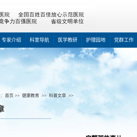
专家介绍
科室导航
医学教研
护理园地
党群工作
是：
首页
>>
健康教育
>>
科普文章
>>
章