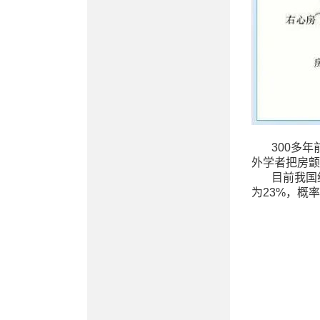
300多
外学者把房颤
目前我国
为23%，概率