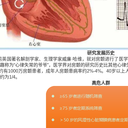
研究发展历史
年前英国著名解剖学家、生理学家威廉·哈维，就对房颤进行了医学
趣称为“心律失常的爷爷”，医学界对房颤的研究历史比其他心律
约有1000万房颤患者，成年人房颤患病率约2%-4%。40岁以
约为1/4。
高危人群