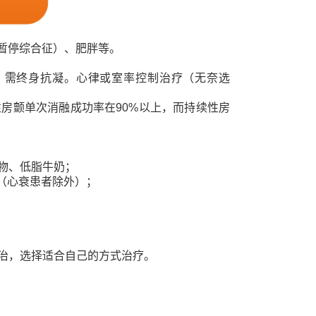
吸暂停综合征）、肥胖等。
，需终身抗凝。心律或室率控制治疗（无奈选
房颤单次消融成功率在90%以上，而持续性房
物、低脂牛奶；
上（心衰患者除外）；
治，选择适合自己的方式治疗。