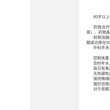
80岁以
药物治疗
择），药物虽
射频消融
颤成功率在50
外科手术
控制体重
及时补水
每日有氧
天热避免
保持情绪
做好自我
对于房颤