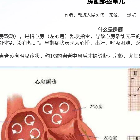
房颤那些事儿
作者：邹城人民医院
来源： 浏览
什么是房颤
房颤动），是指心房（左心房）乱发指令，导致心房杂乱无章
快时慢，没有规则”。早期症状表现为心悸、出汗、呼吸困难、
患者没有明显症状，约1/3的患者中风后才被诊断为房颤，尤其