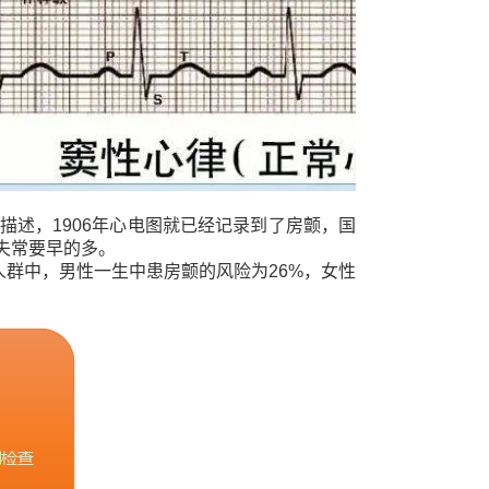
描述，1906年心电图就已经记录到了房颤，国
失常要早的多。
上人群中，男性一生中患房颤的风险为26%，女性