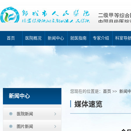
首页
医院概况
新闻中心
就医指南
专家介绍
科室导
您现在的位置是：
首页
>>
新闻
新闻中心
媒体速览
医院新闻
图片新闻