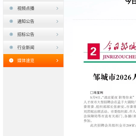
今日
视频点播
通知公告
招标公告
行业新闻
媒体速览