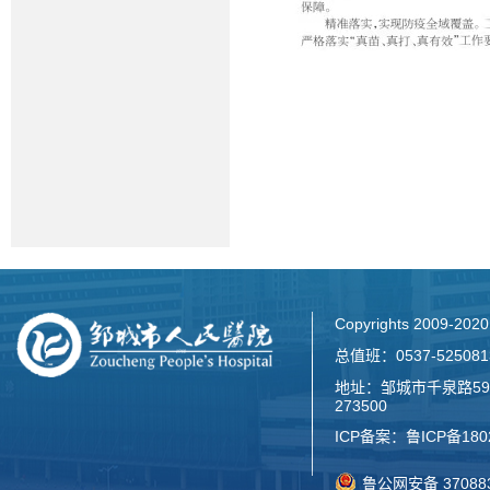
Copyrights 2009-2
总值班：0537-52508
地址：邹城市千泉路59
273500
ICP备案：
鲁ICP备180
鲁公网安备 370883