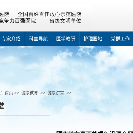
专家介绍
科室导航
医学教研
护理园地
党群工作
是：
首页
>>
健康教育
>>
健康讲堂
>>
堂