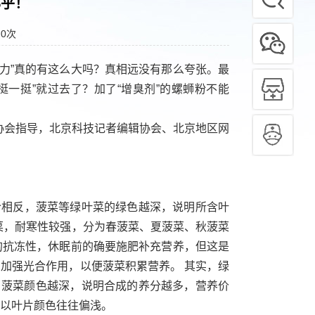
邪乎！
：
0
次
威力”真的有这么大吗？真相远没有那么夸张。最
挺一挺”就过去了？加了“增臭剂”的螺蛳粉不能
协会指导，北京科技记者编辑协会、北京地区网
恰相反，菠菜等绿叶菜的绿色越深，说明所含叶
菜，耐寒性较强，分为春菠菜、夏菠菜、秋菠菜
的抗冻性，休眠前的确要施肥补充营养，但这是
加强光合作用，以便菠菜积累营养。 其实，绿
，菠菜颜色越深，说明合成的养分越多，营养价
以叶片颜色往往偏浅。