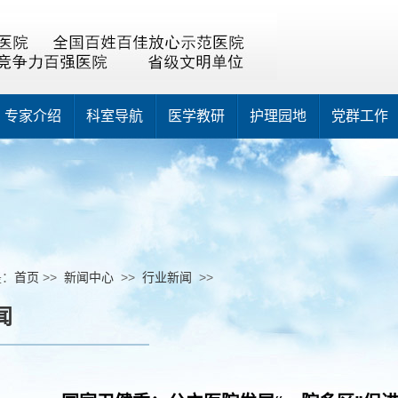
专家介绍
科室导航
医学教研
护理园地
党群工作
是：
首页
>>
新闻中心
>>
行业新闻
>>
闻