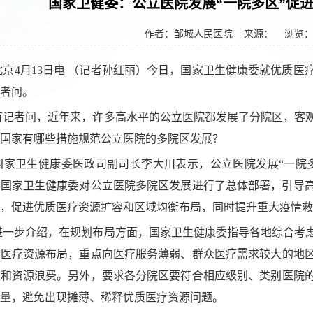
国家卫健委：公立医院发展“一院多区”促
作者：邹城人民医院
来源： 浏览
北京4月13日电 （记者孙红丽）今日，国家卫生健康委就优质
者问。
有记者问，近年来，许多高水平的公立医院都发展了分院区，客
国家有哪些措施规范公立医院的多院区发展？
国家卫生健康委医政司副司长李大川表示，
公立医院发展“一院
来，国家卫生健康委对公立医院多院区发展进行了总体部署，引导
，促进优质医疗资源扩容和区域均衡布局，同时提升重大疫情救
进一步介绍，在规划布局方面，国家卫生健康委指导各地综合考
划医疗资源布局，重点向医疗服务薄弱、群众医疗需求较大的地
设和资源浪费。另外，要求各分院区要符合相应级别、类别医院
量，避免出现摊薄、稀释优质医疗资源问题。