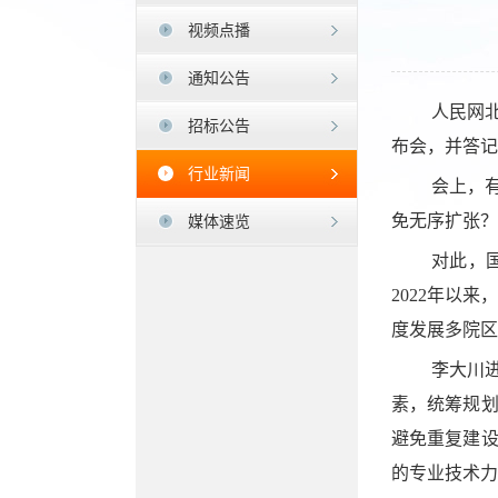
视频点播
通知公告
人民网
招标公告
布会，并答记
行业新闻
会上，
免无序扩张？
媒体速览
对此，
2022年以
度发展多院区
李大川
素，统筹规
避免重复建
的专业技术力