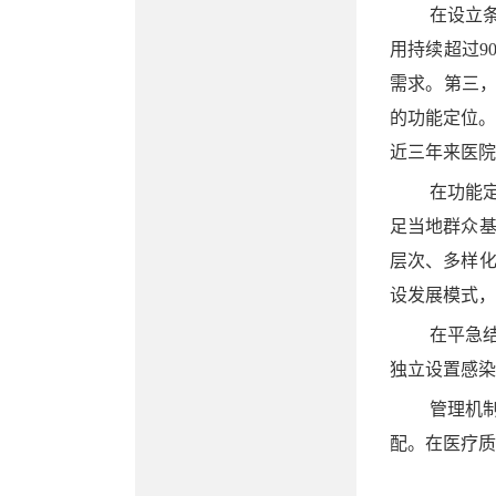
在设立
用持续超过9
需求。第三，
的功能定位。
近三年来医院
在功能
足当地群众
层次、多样
设发展模式，
在平急
独立设置感染
管理机
配。在医疗质