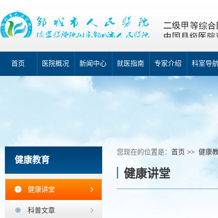
首页
医院概况
新闻中心
就医指南
专家介绍
科室导
您现在的位置是：
首页
>>
健康
健康教育
健康讲堂
健康讲堂
科普文章