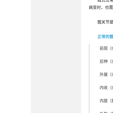
病变时，也需
髋关节
正常的
前屈（
后伸（
外展（
内收（
内旋（