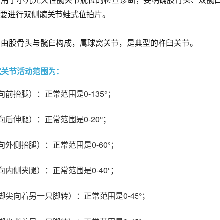
要进行双侧髋关节蛙式位拍片。
是由股骨头与髋臼构成，属球窝关节，是典型的杵臼关节。
髋关节活动范围为：
向前抬腿）：正常范围是0-135°；
向后伸腿）：正常范围是0-20°；
向外侧抬腿）：正常范围是0-60°；
向内侧夹腿）：正常范围是0-40°；
脚尖向着另一只脚转）：正常范围是0-45°；