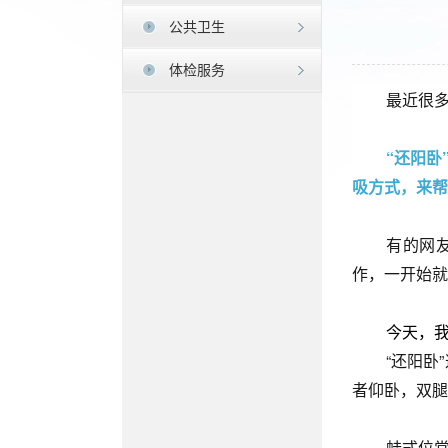
公共卫生
体检服务
最近很多
“还阳
吸方式，来帮
有的网
作，一开始就
今天，我
“还阳卧
者仰卧，双腿
蛙式位