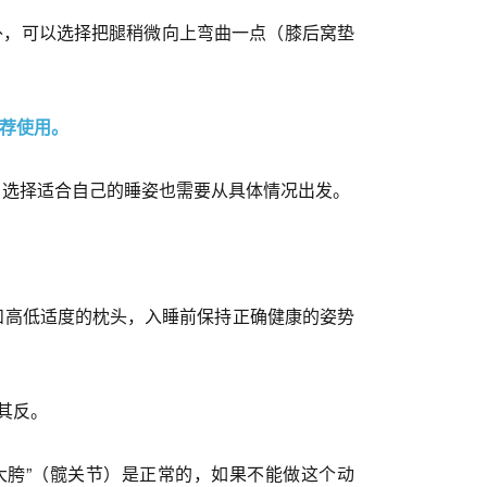
外，可以选择把腿稍微向上弯曲一点（膝后窝垫
荐使用。
，选择适合自己的睡姿也需要从具体情况出发。
和高低适度的枕头，入睡前保持正确健康的姿势
其反。
大胯”（髋关节）是正常的，如果不能做这个动