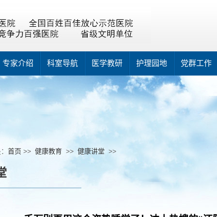
专家介绍
科室导航
医学教研
护理园地
党群工作
是：
首页
>>
健康教育
>>
健康讲堂
>>
堂