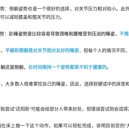
躺姿势：侧躺姿势也是一个很好的选择，对关节压力相对较小。此
可以减轻膝盖和髋关节的压力。
姿势：
趴睡姿势是比较容易导致颈椎和腰椎受到压迫的睡姿，
不推
说，
平躺和侧躺是对关节相对友好的睡姿
，
但每个人的情况不同
平躺还是侧躺，
长时间维持一个姿势都是不利于健康的
。
后，大多数人很难掌控自己的睡姿，因此，选择软硬适中的床垫
和尝试“还阳卧”可能会给部分人带来好处，但错误尝试则会适得
躺在床上做一下这个动作，如果可以轻松完成，说明目前您的“