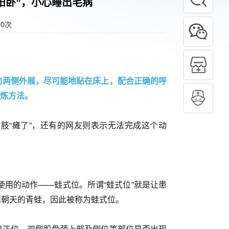
阳卧”，小心睡出毛病
：
0
次
向两侧外展，尽可能地贴在床上，配合正确的呼
炼方法。
肢“瘫了”，还有的网友则表示无法完成这个动
使用的动作——蛙式位。所谓“蛙式位”就是让患
面朝天的青蛙，因此被称为蛙式位。
臼正位、双侧股骨颈上部及侧位等部位是否出现