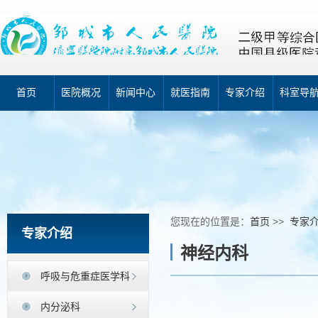
首页
医院概况
新闻中心
就医指南
专家介绍
科室导
您现在的位置是：
首页
>>
专家
专家介绍
神经内科
呼吸与危重症医学科
内分泌科