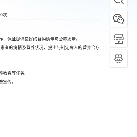
：
0
次
作，保证提供良好的食物质量与营养质量。
据患者的病情及营养状况，提出与制定病人的营养治疗
。
养教育等任务。
普宣传。