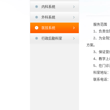
内科系统
外科系统
服务范围
医技系统
1、负责
2、为全
行政后勤科室
方案。
3、保证
4、教学
5、在门
科室地址
联系电话：05