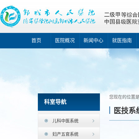
首页
医院概况
新闻中心
就医指南
您现在的位置
科室导航
医技系
儿科中医系统
妇产五官系统