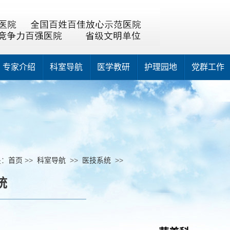
专家介绍
科室导航
医学教研
护理园地
党群工作
是：
首页
>>
科室导航
>>
医技系统
>>
统