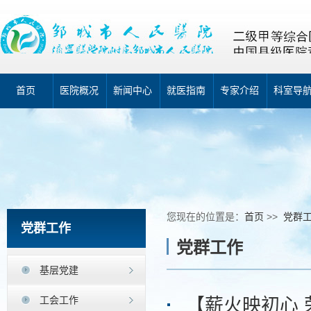
首页
医院概况
新闻中心
就医指南
专家介绍
科室导
您现在的位置是：
首页
>>
党群
党群工作
党群工作
基层党建
工会工作
【薪火映初心