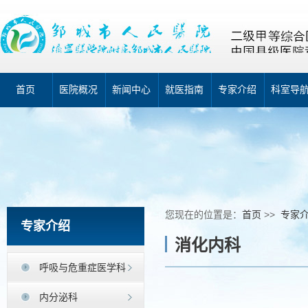
首页
医院概况
新闻中心
就医指南
专家介绍
科室导
您现在的位置是：
首页
>>
专家
专家介绍
消化内科
呼吸与危重症医学科
内分泌科