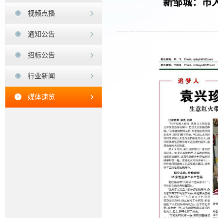
新邹城：市
视频点播
通知公告
招标公告
行业新闻
媒体速览