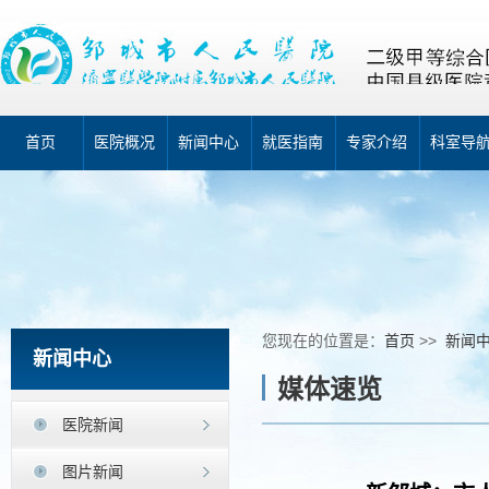
首页
医院概况
新闻中心
就医指南
专家介绍
科室导
您现在的位置是：
首页
>>
新闻
新闻中心
媒体速览
医院新闻
图片新闻