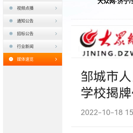
大众网·济宁
视频点播
通知公告
招标公告
行业新闻
媒体速览