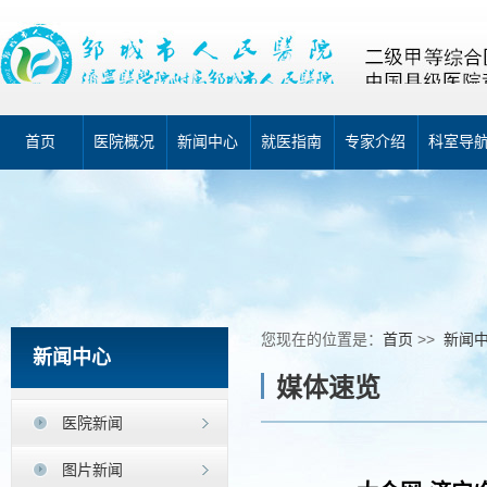
首页
医院概况
新闻中心
就医指南
专家介绍
科室导
您现在的位置是：
首页
>>
新闻
新闻中心
媒体速览
医院新闻
图片新闻