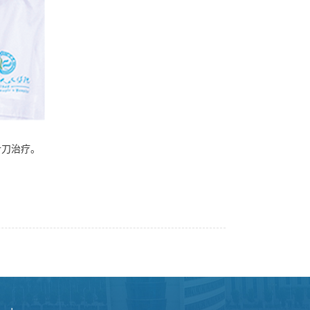
针刀治疗。