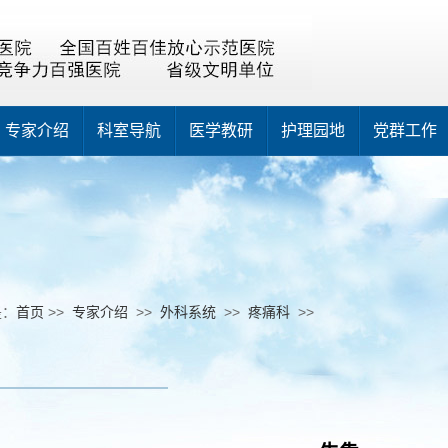
专家介绍
科室导航
医学教研
护理园地
党群工作
是：
首页
>>
专家介绍
>>
外科系统
>>
疼痛科
>>