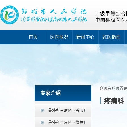
首页
医院概况
新闻中心
就医指南
您现在的位置
专家介绍
疼痛科
骨外科三病区（关节）
骨外科二病区（脊柱）