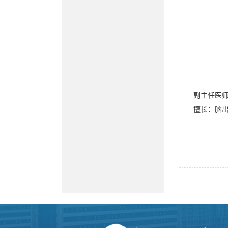
副主任医
擅长：脑