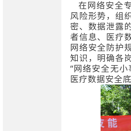
在网络安全
风险形势，组
密、数据泄露
者信息、医疗
网络安全防护
知识，明确各
“网络安全无小
医疗数据安全