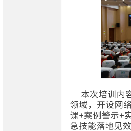
本次培训内
领域，开设网络
课+案例警示+
急技能落地见