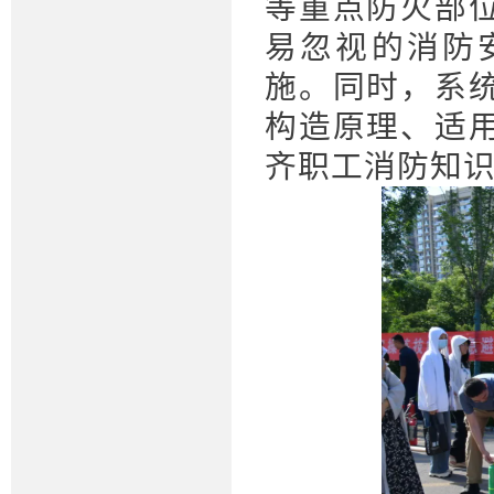
等重点防火部
易忽视的消防
施。同时，系
构造原理、适
齐职工消防知