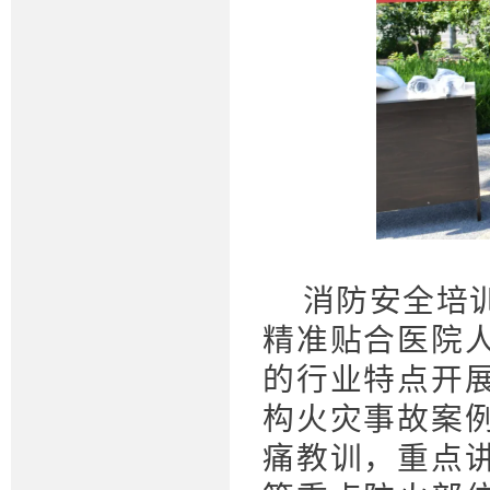
消防安全培
精准贴合医院
的行业特点开
构火灾事故案
痛教训，重点