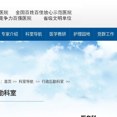
专家介绍
科室导航
医学教研
护理园地
党群工作
是：
首页
>>
科室导航
>>
行政后勤科室
>>
勤科室