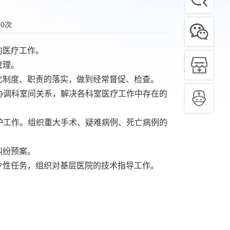
：
0
次
的医疗工作。
管理。
化制度、职责的落实，做到经常督促、检查。
协调科室间关系，解决各科室医疗工作中存在的
护工作。组织重大手术、疑难病例、死亡病例的
纠纷预案。
令性任务，组织对基层医院的技术指导工作。