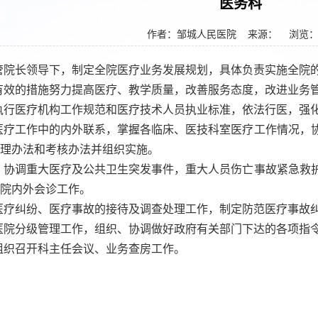
医务科
作者：邹城人民医院
来源： 浏览
管院长领导下，制定全院医疗业务发展规划，具体负责实施全院
有效的措施努力提高医疗、教学质量，改善服务态度，改进业务
执行医疗机构工作规范和医疗技术人员执业标准，依法行医，强
医疗工作中的内外联系，掌握各临床、医技科室医疗工作情况，
理办法和考核办法并组织实施。
、协调重大医疗及公共卫生突发事件，重大人员伤亡事故紧急救
院内外会诊工作。
医疗纠纷、医疗事故的接待及调查处理工作，制定防范医疗事故
医院分级管理工作，组织、协调做好政府有关部门下达的各项指
组织召开科主任会议、业务查房工作。