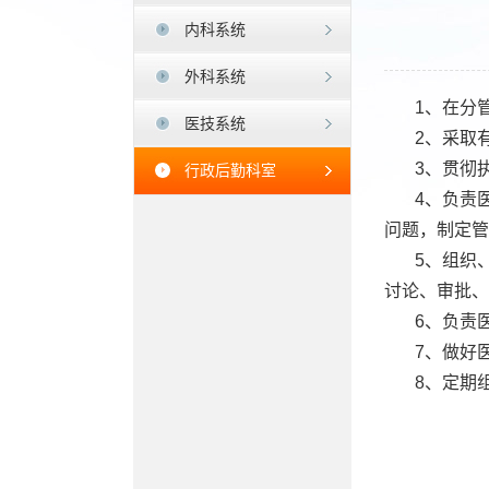
内科系统
外科系统
1、在分
医技系统
2、采取
3、贯彻
行政后勤科室
4、负责
问题，制定管
5、组织
讨论、审批、
6、负责
7、做好
8、定期