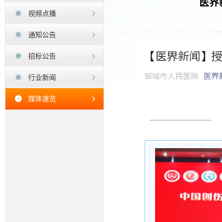
医界
视频点播
通知公告
招标公告
行业新闻
媒体速览