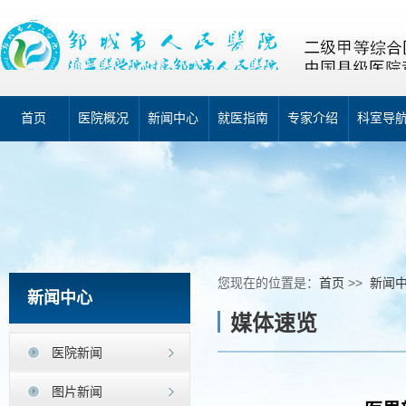
首页
医院概况
新闻中心
就医指南
专家介绍
科室导
您现在的位置是：
首页
>>
新闻
新闻中心
媒体速览
医院新闻
图片新闻