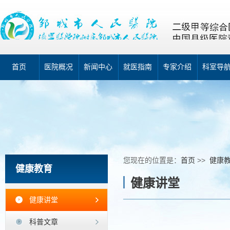
首页
医院概况
新闻中心
就医指南
专家介绍
科室导
您现在的位置是：
首页
>>
健康
健康教育
健康讲堂
健康讲堂
科普文章