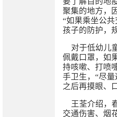
要了解目的地
聚集的地方，
“如果乘坐公
孩子的防护，
对于低幼儿
佩戴口罩，如
持咳嗽、打喷
手卫生，“尽
之后再摸眼、
王荃介绍，
交通伤害、烟