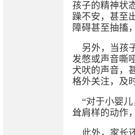
孩子的精神状
躁不安，甚至
障碍甚至抽搐
另外，当孩
发憋或声音嘶
犬吠的声音，
格外关注，及
“对于小婴
耸肩样的动作
此外，家长