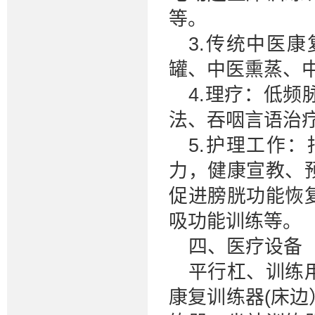
等。
3.传统中医
罐、中医熏蒸、
4.理疗：低
法、吞咽言语治
5.护理工作
力，健康宣教、
促进膀胱功能恢
吸功能训练等。
四、医疗设备
平行杠、训练
康复训练器(床