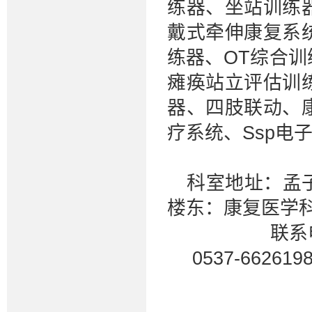
练器、坐站训练
戴式牵伸康复系
练器、OT综合
瘫痪站立评估训
器、四肢联动、
疗系统、Ssp电
科室地址：孟
楼东：康复医学
联系电话：05
0537-6626