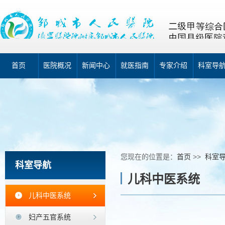
首页
医院概况
新闻中心
就医指南
专家介绍
科室导
您现在的位置是：
首页
>>
科室
科室导航
儿科中医系统
儿科中医系统
妇产五官系统