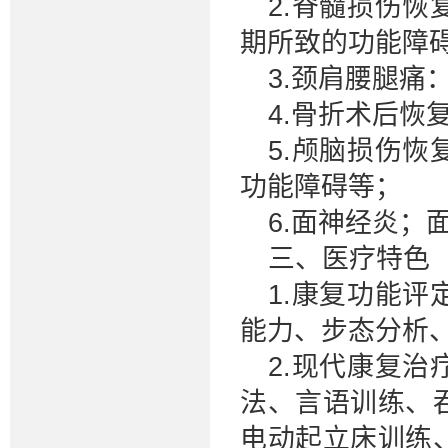
2.脊髓损伤
期所致的功能障
3.颈肩腰腿痛
4.骨折术后
5.颅脑损伤
功能障碍等；
6.面神经炎；
三、医疗特色
1.康复功能
能力、步态分析
2.现代康复
法、言语训练、
电动起立床训练