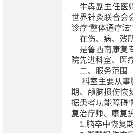
牛犇副主任医
世界针灸联合会
诊疗“整体通疗法
在伤、病、残
是鲁西南康复专
院先进科室、医
二、服务范围
科室主要从事
期、颅脑损伤恢
据患者功能障碍
复治疗师、康复
1.脑卒中恢复