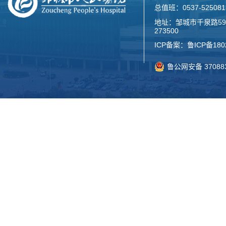
总值班：0537-52508
地址：邹城市千泉路59
273500
ICP备案：
鲁ICP备180
鲁公网安备 370883