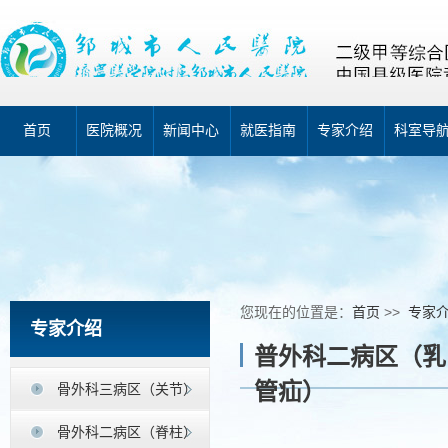
首页
医院概况
新闻中心
就医指南
专家介绍
科室导
您现在的位置是：
首页
>>
专家
专家介绍
普外科二病区（乳
管疝）
骨外科三病区（关节）
骨外科二病区（脊柱）