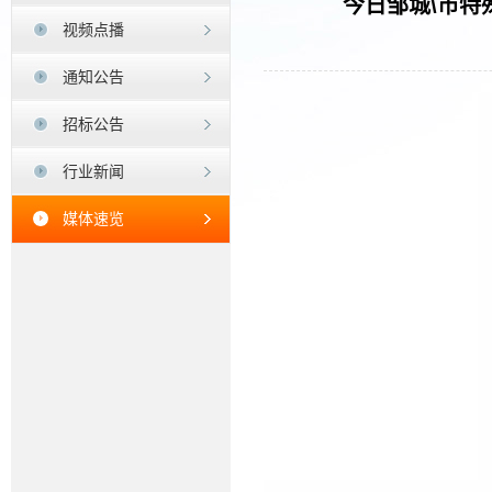
今日邹城\市
视频点播
通知公告
招标公告
行业新闻
媒体速览