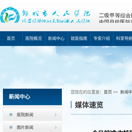
首页
医院概况
新闻中心
就医指南
专家介绍
科室导
您现在的位置是：
首页
>>
新闻
新闻中心
媒体速览
医院新闻
图片新闻