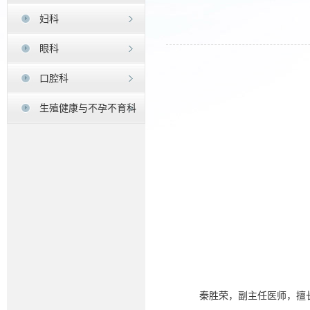
妇科
眼科
口腔科
生殖健康与不孕不育科
秦胜荣，副主任医师，擅长