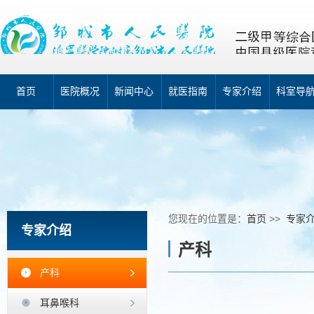
首页
医院概况
新闻中心
就医指南
专家介绍
科室导
您现在的位置是：
首页
>>
专家
专家介绍
产科
产科
耳鼻喉科