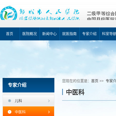
首页
医院概况
新闻中心
就医指南
专家介绍
科室导
您现在的位置是：
首页
>>
专家
专家介绍
中医科
儿科
中医科