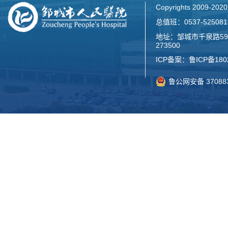
Copyrights 2009-2
总值班：0537-52508
地址：邹城市千泉路59
273500
ICP备案：
鲁ICP备180
鲁公网安备 370883