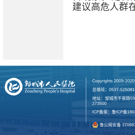
建议高危人群
Copyrights 2009-2
总值班：0537-52508
地址：邹城市千泉路59
273500
ICP备案：
鲁ICP备180
鲁公网安备 370883