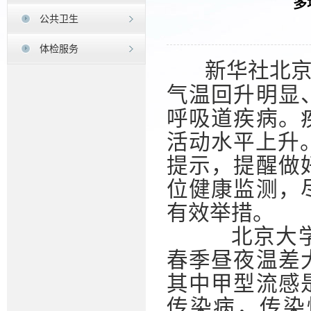
多
公共卫生
体检服务
新华社北京
气温回升明显
呼吸道疾病。
活动水平上升
提示，提醒做
位健康监测，
有效举措。
北京大学第
春季昼夜温差
其中甲型流感
传染病，传染