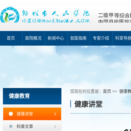
首页
医院概况
新闻中心
就医指南
专家介绍
科室导
您现在的位置是：
首页
>>
健康
健康教育
健康讲堂
健康讲堂
科普文章