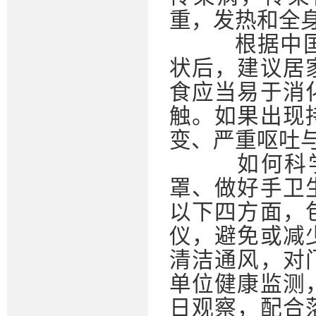
重，发热和全
根据中国疾
状后，建议居
食应当易于消
触。如果出现
变、严重呕吐
如何科学
罩、做好手卫
以下四方面，
仪，避免或减
清洁通风，对
单位健康监测
日观察，配合