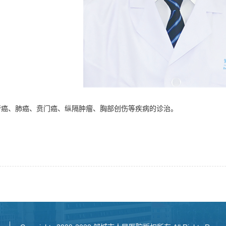
管癌、肺癌、贲门癌、纵隔肿瘤、胸部创伤等疾病的诊治。