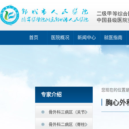
首页
医院概况
新闻中心
就医指南
您现在的位置
专家介绍
胸心外
骨外科三病区（关节）
骨外科二病区（脊柱）