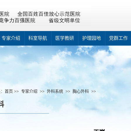
专家介绍
科室导航
医学教研
护理园地
党群工作
是：
首页
>>
专家介绍
>>
外科系统
>>
胸心外科
>>
科