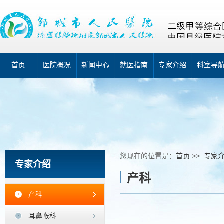
首页
医院概况
新闻中心
就医指南
专家介绍
科室导
您现在的位置是：
首页
>>
专家
专家介绍
产科
产科
耳鼻喉科