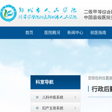
首页
医院概况
新闻中心
就医指南
您现在的位置
科室导航
行政后
儿科中医系统
妇产五官系统