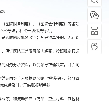
：
0
次
、《医院财务制度》、《医院会计制度》等各项
奉公守法，杜绝一切违法行为。
凡是该收的应抓紧收回；凡是预算外的，无计划
），保证医院正常发展所需经费，按照规定报送
值的财务分析资料，以便领导正确决策，并会同
始凭证由经手人根据财务签字报销程序，经分管
完成后及时办理结账报销手续。
器械等）和流动资产（药品、卫生材料、其他材