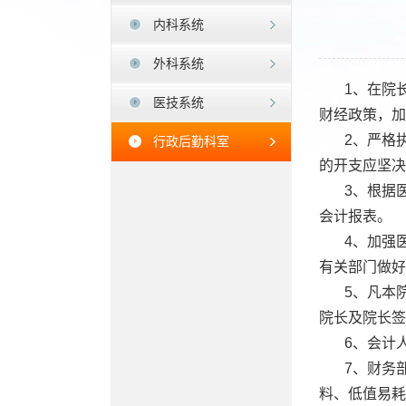
内科系统
外科系统
1、在院
医技系统
财经政策，加
2、严格
行政后勤科室
的开支应坚决
3、根据
会计报表。
4、加强
有关部门做好
5、凡本
院长及院长签
6、会计
7、财务
料、低值易耗