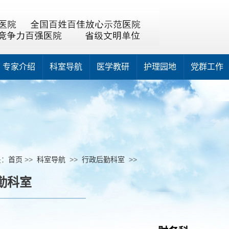
专家介绍
科室导航
医学教研
护理园地
党群工作
是：
首页
>>
科室导航
>>
行政后勤科室
>>
勤科室