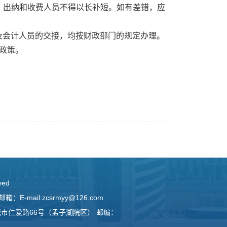
。出纳和收费人员不得以长补短。如有差错，应
及会计人员的交接，均按财政部门的规定办理。
险政策。
ved
-mail:zcsrmyy@126.com
城市仁爱路66号（孟子湖院区） 邮编：