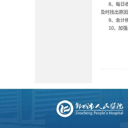
8、每日
及时找出原因
9、会计
10、加