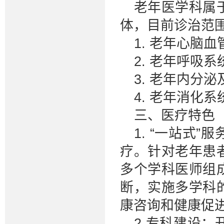
老年医学科属
体，目前诊治范
1. 老年心脑
2. 老年呼吸系
3. 老年内分
4. 老年消化
三、医疗特色
1. “一站式
疗。针对老年患
多个学科医师组
断，实施多学科
康咨询和健康促
2.专科建设