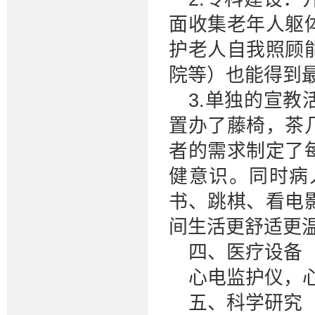
面收集老年人躯
护老人自我照顾
院等）也能得到
3.单独的宣
置办了藤椅，茶
者的需求制定了
健意识。同时病
书、跳棋、看电
间生活更舒适更
四、医疗设备
心电监护仪，
五、科学研究