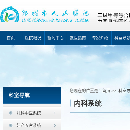
首页
医院概况
新闻中心
就医指南
专家介绍
科室导
您现在的位置是：
首页
>>
科室
科室导航
内科系统
儿科中医系统
妇产五官系统