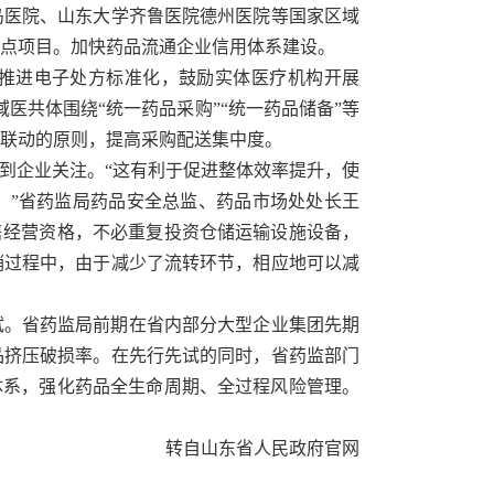
岛医院、山东大学齐鲁医院德州医院等国家区域
点项目。加快药品流通企业信用体系建设。
推进电子处方标准化，鼓励实体医疗机构开展
域医共体围绕“统一药品采购”“统一药品储备”等
联动的原则，提高采购配送集中度。
受到企业关注。“这有利于促进整体效率提升，使
。”省药监局药品安全总监、药品市场处处长王
售经营资格，不必重复投资仓储运输设施设备，
销过程中，由于减少了流转环节，相应地可以减
试。省药监局前期在省内部分大型企业集团先期
品挤压破损率。在先行先试的同时，省药监部门
体系，强化药品全生命周期、全过程风险管理。
转自山东省人民政府官网