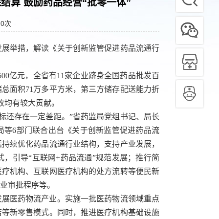
结算 鼓励药品经营“批零一体”
：
0
次
发展举措，解读《关于创新监管促进药品流通行
00亿元，全省有11家企业跻身全国药品批发百
储总面积71万多平方米，第三方储存配送能力折
税收均有较大贡献。
目标还存在一定差距。”省药监局党组书记、局长
局等6部门联合出台《关于创新监管促进药品流
括持续优化药品流通行业结构，支持产业发展，
，引导“互联网+药品流通”规范发展；推行简
医疗机构、互联网医疗机构的处方流转等便民新
业审批程序等。
发展医药物流产业。实施一批医药物流领域重点
店等新零售模式。同时，推进医疗机构基础设施