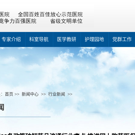
专家介绍
科室导航
医学教研
护理园地
党群工作
是：
首页
>>
新闻中心
>>
行业新闻
>>
闻