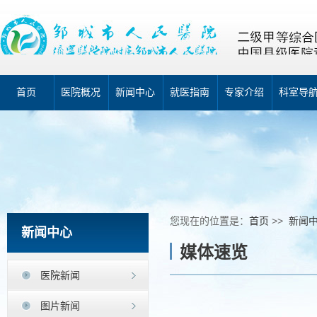
首页
医院概况
新闻中心
就医指南
专家介绍
科室导
您现在的位置是：
首页
>>
新闻
新闻中心
媒体速览
医院新闻
图片新闻