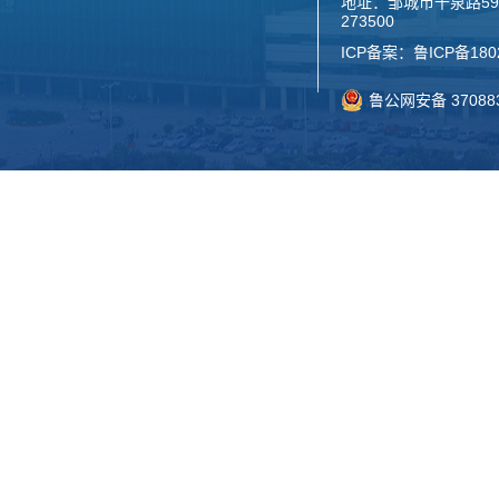
地址：邹城市千泉路59
273500
ICP备案：
鲁ICP备180
鲁公网安备 370883