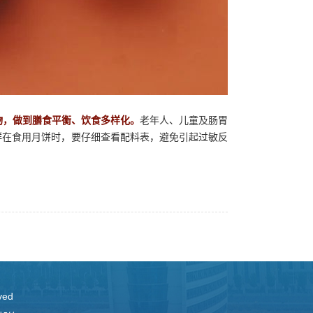
物，做到膳食平衡、饮食多样化。
老年人、儿童及肠胃
群在食用月饼时，要仔细查看配料表，避免引起过敏反
ved