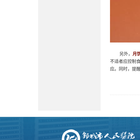
另外，
月
不适者应控制
应。同时，提