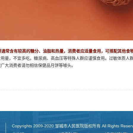
饼通常含有较高的糖分、油脂和热量，消费者应适量食用，可搭配其他食
食用量，不宜多吃。糖尿病、高血压等特殊人群应谨慎食用。过敏体质人
醒广大消费者请勿相信保健品月饼等噱头。
Copyrights 2009-2020 邹城市人民医院版权所有 All Rights Reser