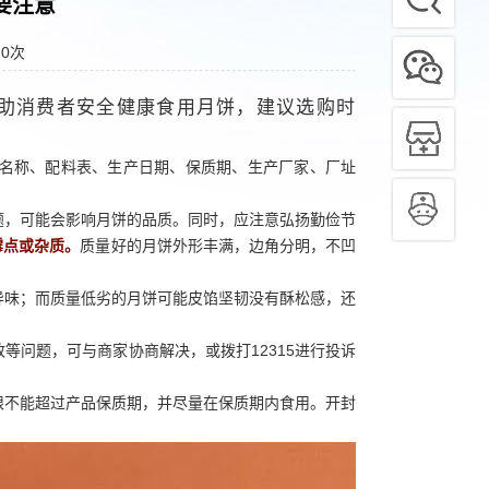
要注意
：
0
次
助消费者安全健康食用月饼，建议选购时
名称、配料表、生产日期、保质期、生产厂家、厂址
题，可能会影响月饼的品质。同时，应注意弘扬勤俭节
霉点或杂质。
质量好的月饼外形丰满，边角分明，不凹
异味；而质量低劣的月饼可能皮馅坚韧没有酥松感，还
等问题，可与商家协商解决，或拨打12315进行投诉
限不能超过产品保质期，并尽量在保质期内食用。开封