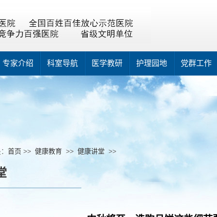
专家介绍
科室导航
医学教研
护理园地
党群工作
是：
首页
>>
健康教育
>>
健康讲堂
>>
堂