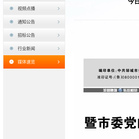
今
视频点播
通知公告
招标公告
行业新闻
媒体速览