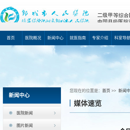
首页
医院概况
新闻中心
就医指南
专家介绍
科室导
您现在的位置是：
首页
>>
新闻
新闻中心
媒体速览
医院新闻
图片新闻