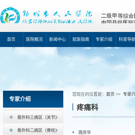
首页
医院概况
新闻中心
就医指南
专家介绍
科室导
您现在的位置是：
首页
>>
专家
专家介绍
疼痛科
骨外科三病区（关节）
骨外科二病区（脊柱）
周庆华