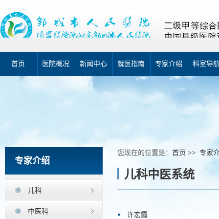
首页
医院概况
新闻中心
就医指南
专家介绍
科室导
您现在的位置是：
首页
>>
专家
专家介绍
儿科中医系统
儿科
中医科
许宏霞