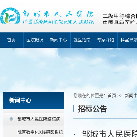
首页
医院概况
新闻中心
就医指南
专家介绍
科室导
您现在的位置是：
首页
>>
新闻
新闻中心
招标公告
邹城市人民医院结核病
院区数字化X线摄影系统
邹城市人民医