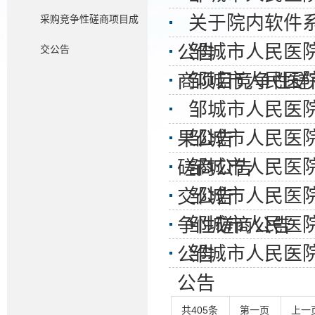
关于院内软件
采购竞争性磋商项目成
邹城市人民医
公告
交公告
邹城市人民医
商项目竞争性磋
邹城市人民医
邹城市人民医
果公告
邹城市人民医
磋商公告
邹城市人民医
交公告
邹城市人民医
争性磋商公告
邹城市人民医
公告
公告
共405条
第一页
上一