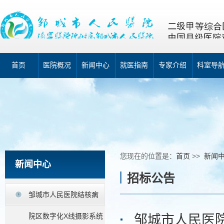
首页
医院概况
新闻中心
就医指南
专家介绍
科室导
您现在的位置是：
首页
>>
新闻
新闻中心
招标公告
邹城市人民医院结核病
院区数字化X线摄影系统
邹城市人民医