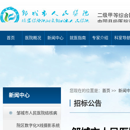
首页
医院概况
新闻中心
就医指南
专家介绍
科室导
您现在的位置是：
首页
>>
新闻
新闻中心
招标公告
邹城市人民医院结核病
院区数字化X线摄影系统