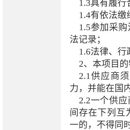
1.3具有履
1.4有依法
1.5参加
法记录；
1.6法律、
2、本项目
2.1供应
力，并能在国
2.2一个
间存在下列互为
一的，不得同时