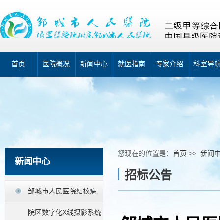
首页
医院概况
新闻中心
就医指南
专家介绍
科室导
您现在的位置是：
首页
>>
新闻
新闻中心
招标公告
邹城市人民医院结核病
院区数字化X线摄影系统