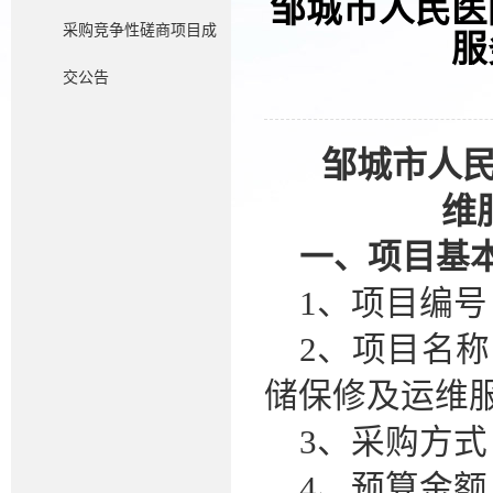
邹城市人民医
采购竞争性磋商项目成
服
交公告
邹城市人
维
一、项目基
1、项目编号：S
2、项目名
储保修及运维
3、采购方
4、预算金额