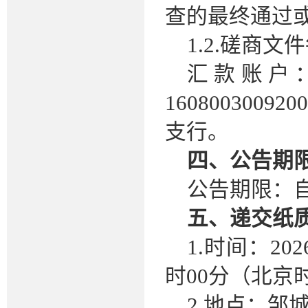
查的最终通过
1.
2.磋商文
汇款账户
1608003009200
支行
。
四、公告期
公告期限：
五、递交纸
1.时间：202
时00分（北京
2.地点：