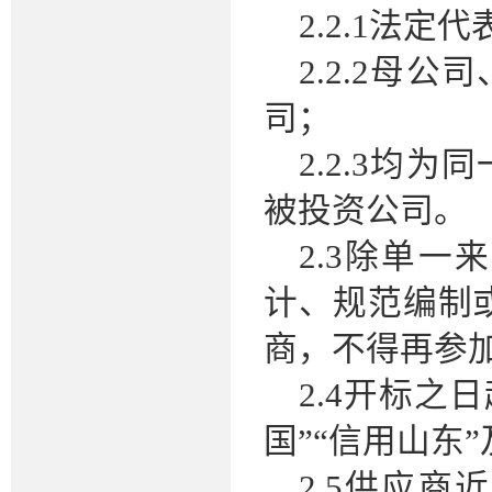
2.2.1法
2.2.2母
司；
2.2.3均
被投资公司。
2.3除单
计、规范编制
商，不得再参
2.4开标之
国”“信用山东”
2.5供应