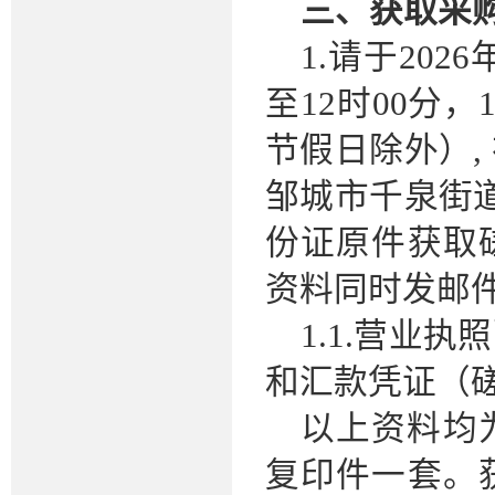
三、获取采
1.
请于
2026
至12时00分，
节假日除外）,
邹城市千泉街
份证原件
获取
资料
同时发邮
1.
1.营业执
和汇款凭证（
以上资料均
复印件一套。