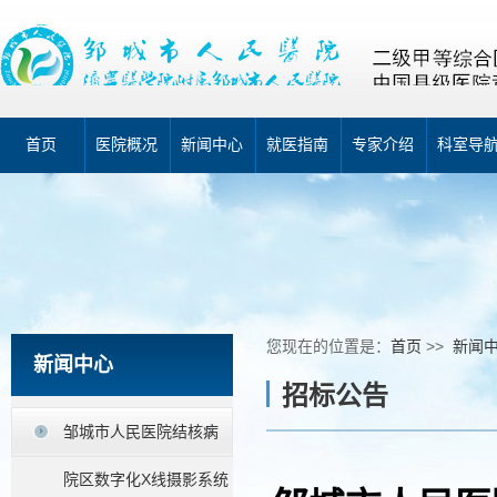
首页
医院概况
新闻中心
就医指南
专家介绍
科室导
您现在的位置是：
首页
>>
新闻
新闻中心
招标公告
邹城市人民医院结核病
院区数字化X线摄影系统