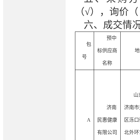
（√），询价（
六、成交情
预中
包
标供应商
地
号
名称
山
济南
济南市
A
民惠健康
区泺口
有限公司
北外环