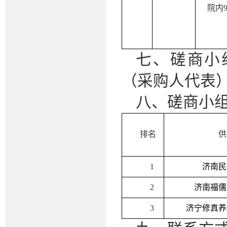
院内
七、磋商小
（采购人代表
八、磋商小
排名
供
1
济南民
2
济南福儒
3
济宁修真养