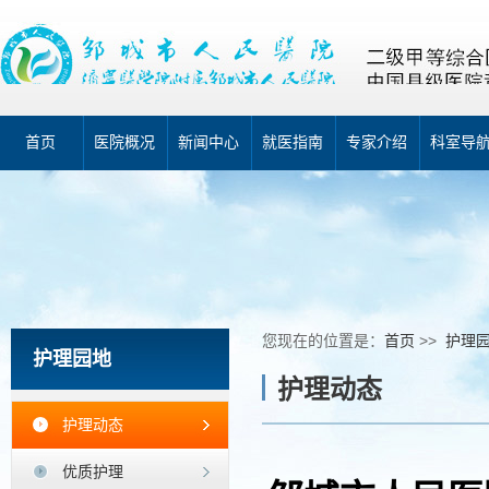
首页
医院概况
新闻中心
就医指南
专家介绍
科室导
您现在的位置是：
首页
>>
护理
护理园地
护理动态
护理动态
优质护理