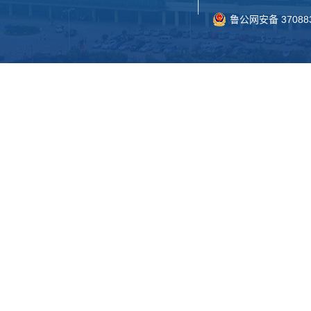
鲁公网安备 370883