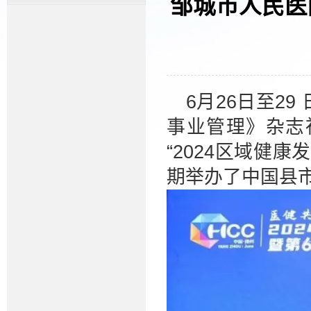
邹城市人民医
6月26日至2
事业管理》杂志
“2024区域健
期举办了中国县