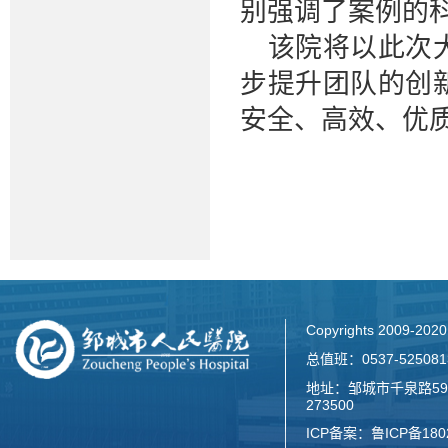
别强调了案例的
该院将以此次
步提升团队的创
安全、高效、优
Copyrights 2009-2
总值班：0537-52508
地址：邹城市千泉路59
273500
ICP备案：
鲁ICP备180